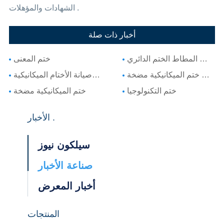
الشهادات والمؤهلات .
أخبار ذات صلة
تصنيف المطاط الختم الدائري
ختم المعنى
المشاكل الشائعة في ختم الميكانيكية مضخة
تحليل التسرب وصيانة الأختام الميكانيكية
ختم التكنولوجيا
ختم الميكانيكية مضخة
الأخبار .
سيلكون نيوز
صناعة الأخبار
أخبار المعرض
المنتجات