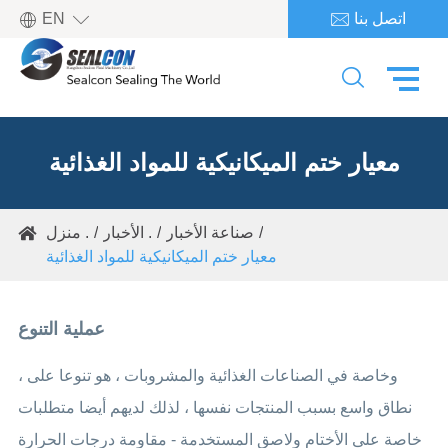

اتصل بنا
EN


معيار ختم الميكانيكية للمواد الغذائية
صناعة الأخبار
الأخبار .
منزل .

معيار ختم الميكانيكية للمواد الغذائية
عملية التنوع
، وخاصة في الصناعات الغذائية والمشروبات ، هو تنوعا على
نطاق واسع بسبب المنتجات نفسها ، لذلك لديهم أيضا متطلبات
خاصة على الأختام ولاصق المستخدمة - مقاومة درجات الحرارة