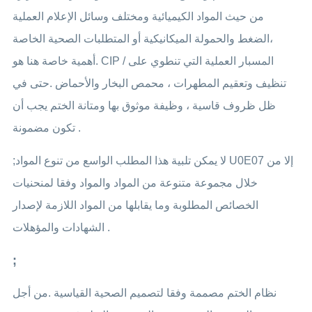
من حيث المواد الكيميائية ومختلف وسائل الإعلام العملية
،الضغط والحمولة الميكانيكية أو المتطلبات الصحية الخاصة
.أهمية خاصة هنا هو CIP / المسبار العملية التي تنطوي على
تنظيف وتعقيم المطهرات ، محمص البخار والأحماض .حتى في
ظل ظروف قاسية ، وظيفة موثوق بها ومتانة الختم يجب أن
تكون مضمونة .
;لا يمكن تلبية هذا المطلب الواسع من تنوع المواد U0E07 إلا من
خلال مجموعة متنوعة من المواد والمواد وفقا لمنحنيات
الخصائص المطلوبة وما يقابلها من المواد اللازمة لإصدار
الشهادات والمؤهلات .
;
نظام الختم مصممة وفقا لتصميم الصحية القياسية .من أجل