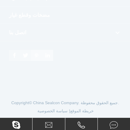
مضخات وقطع غيار
اتصل بنا




جميع الحقوق محفوظة.
China Sealcon Company.
Copyright©
خريطة الموقع
|
سياسة الخصوصية



