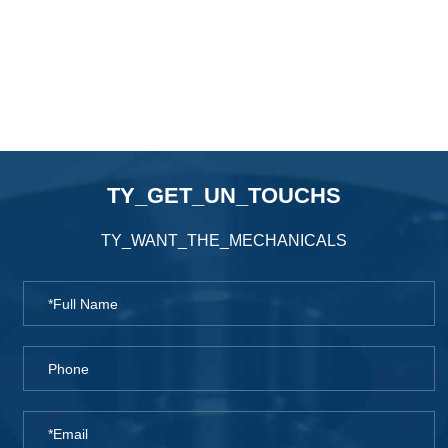
TY_GET_UN_TOUCHS
TY_WANT_THE_MECHANICALS