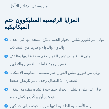
من وسائل الإعلام للتآكل .
المزايا الرئيسية السليكوون ختم
الميكانيكية
بولي تترافلوروإيثيلين الخوار الختم يمكن استخدامها في الغذاء
والدواء والدواء وغيرها من المجالات .
بولي تترافلوروإيثيلين الخوار ختم مضخة لديها وظائف
فسيولوجية خاملة ، التعقيم والتطهير .
بولي تترافلوروإيثيلين الخوار ختم تصميم ، مقاومة الاحتكاك
الصغيرة ، لا التصاق زحف تأثير ؛ارتفاع ضغط ;
بولي تترافلوروإيثيلين الخوار ختم جيدة تشوه مقاومة البثق ؛
هو يتيح أن يركّب ويكمل حجم .
مرنة الأساسية الداخلية لديها مرونة جيدة ، إلى حد كبير