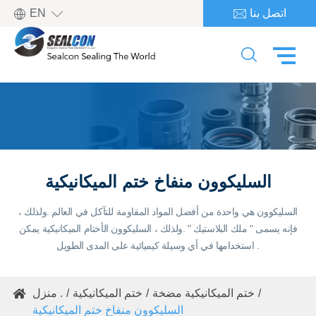

اتصل بنا
EN


السليكوون منفاخ ختم الميكانيكية
السليكوون هي واحدة من أفضل المواد المقاومة للتآكل في العالم .ولذلك ،
فإنه يسمى " ملك البلاستيك " .ولذلك ، السليكوون الأختام الميكانيكية يمكن
استخدامها في أي وسيلة كيميائية على المدى الطويل .
ختم الميكانيكية مضخة
ختم الميكانيكية
منزل .

السليكوون منفاخ ختم الميكانيكية