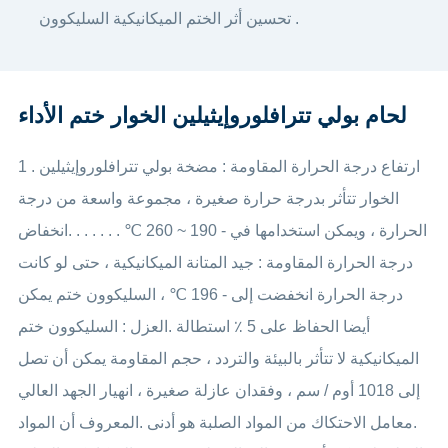
تحسين أثر الختم الميكانيكية السليكوون .
لحام بولي تترافلوروإيثيلين الخوار ختم الأداء
1 . ارتفاع درجة الحرارة المقاومة : مضخة بولي تترافلوروإيثيلين
الخوار تتأثر بدرجة حرارة صغيرة ، مجموعة واسعة من درجة
الحرارة ، ويمكن استخدامها في - 190 ~ 260 ℃ . . . . . . .انخفاض
درجة الحرارة المقاومة : جيد المتانة الميكانيكية ، حتى لو كانت
درجة الحرارة انخفضت إلى - 196 ℃ ، السليكوون ختم يمكن
أيضا الحفاظ على 5 ٪ استطالة .العزل : السليكوون ختم
الميكانيكية لا تتأثر بالبيئة والتردد ، حجم المقاومة يمكن أن تصل
إلى 1018 أوم / سم ، وفقدان عازلة صغيرة ، انهيار الجهد العالي
.معامل الاحتكاك من المواد الصلبة هو أدنى .المعروف أن المواد