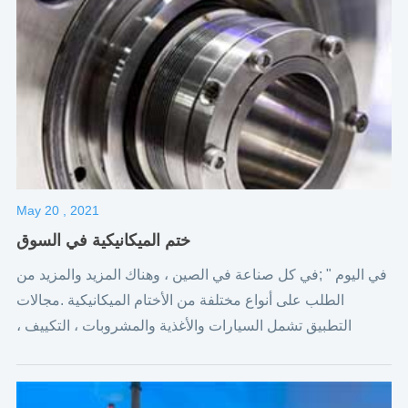
May 20 , 2021
ختم الميكانيكية في السوق
في اليوم " ;في كل صناعة في الصين ، وهناك المزيد والمزيد من
الطلب على أنواع مختلفة من الأختام الميكانيكية .مجالات
التطبيق تشمل السيارات والأغذية والمشروبات ، التكييف ،
والتعدين ، والزراعة ، والمياه ومعالجة مياه الصرف الصحي .