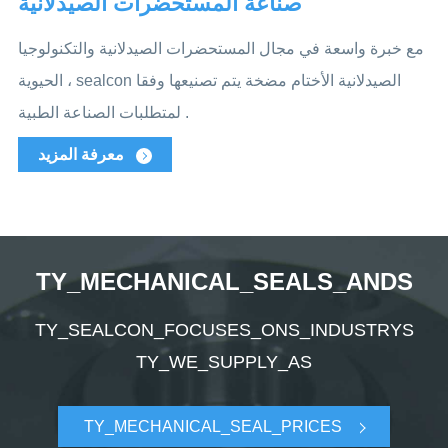
صناعة المستحضرات الصيدلانية
مع خبرة واسعة في مجال المستحضرات الصيدلانية والتكنولوجيا
الحيوية ، sealcon الصيدلانية الأختام مضخة يتم تصنيعها وفقا
لمتطلبات الصناعة الطبية .
معرفة المزيد
TY_MECHANICAL_SEALS_ANDS
TY_SEALCON_FOCUSES_ONS_INDUSTRYS
TY_WE_SUPPLY_AS
TY_MECHANICAL_SEAL_PRICES