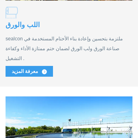
اللب والورق
sealcon ملتزمة بتحسين وإعادة بناء الأختام المستخدمة في
صناعة الورق ولب الورق لضمان ختم ممتازة الأداء وكفاءة
التشغيل .
معرفة المزيد