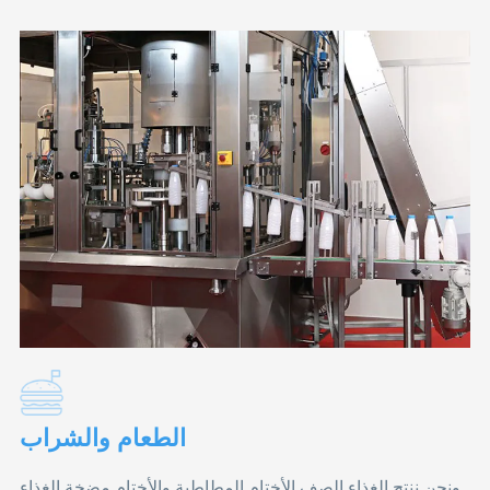
الطعام والشراب
ونحن ننتج الغذاء الصف الأختام المطاطية والأختام مضخة الغذاء