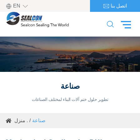

اتصل بنا
EN


صناعة
تطوير حلول ختم آلات البناء لمختلف الصناعات
صناعة
منزل .
