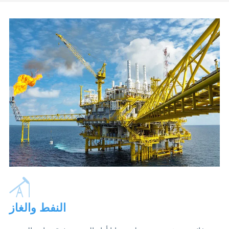
النفط والغاز