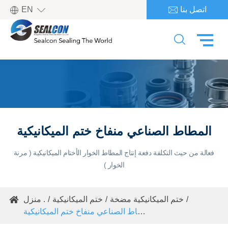

اتصل بنا
EN


المطاط الصناعي منفاخ ختم الميكانيكية
فعالة من حيث التكلفة دفعة إنتاج المطاط الخوار الأختام الميكانيكية ( مرنة
الخوار )
ختم الميكانيكية مضخة
ختم الميكانيكية
منزل .

المطاط الصناعي منفاخ ختم الميكانيكية