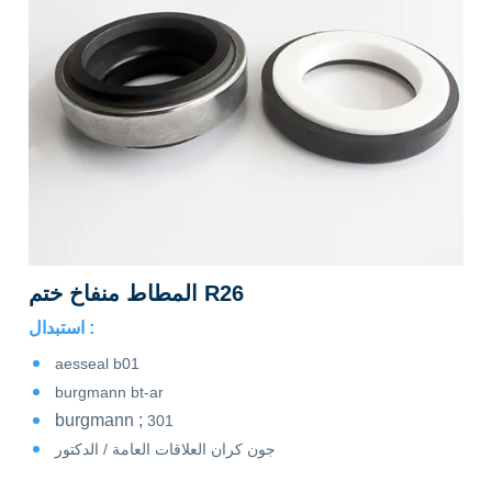
المطاط منفاخ ختم R26
استبدال :
aesseal b01
burgmann bt-ar
burgmann ;
301
جون كران العلاقات العامة / الدكتور
فوكس 118