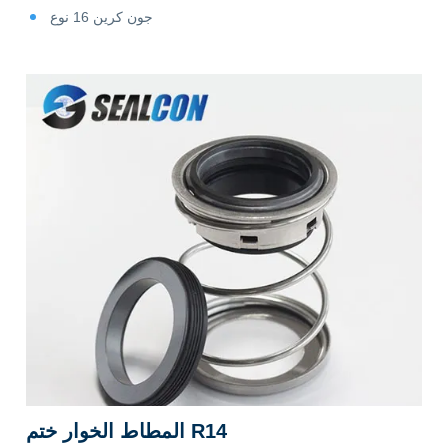
جون كرين 16 نوع
المطاط الخوار ختم R14