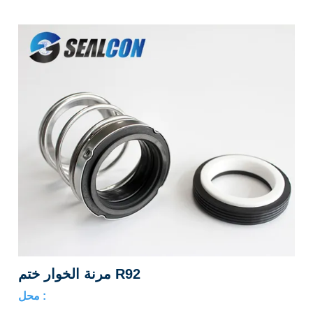
مرنة الخوار ختم R92
محل :