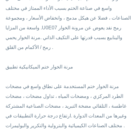
واسع في صناعة الختم بسبب الأداء الممتاز في مختلف
الصناعات ، فضلا عن هيكل مدمج ، وانخفاض الأسعار ، ومجموعة
واسعة من المزايا .U0E07 رمح نفد يعوض عن مرونة الخوار
والينابيع بسبب قدرتها على التكيف الذاتي .مرنة الخوار يحمي
رمح / الأكمام من القلق .
مرنة الخوار ختم الميكانيكية تطبيق
مرنة الخوار ختم المستخدمة على نطاق واسع في مضخات
الطرد المركزي ، ومضخات المياه ، تداول مضخات ، مضخات
غاطسة ، التلقائي مضخة التبريد ، مضخات الصناعية المشتركة
وغيرها من المعدات الدوارة .ارتفاع درجة حرارة التطبيقات في
مختلف الصناعات الكيميائية والبترولية والتكرير والبوليمرات .