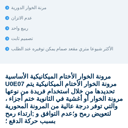
مرنة الخوار الدورية
عدم الاتزان
ربيع واحد
تصميم ثابت
الأكثر شيوعا متري مقعد صمام يمكن توفيره عند الطلب
مرونة الخوار الأختام الميكانيكية الأساسية
U0E07 مرونة الخوار الأختام الميكانيكية يتم
تحديدها من خلال استخدام فريدة من نوعها
مرونة الخوار أو أغشية في الثانوية ختم أجزاء ،
والتي توفر درجة عالية من المرونة المحورية
لتعويض رمح و؛عدم التوافق و ;ارتداء رمح
بسبب حركة الدفع ؛