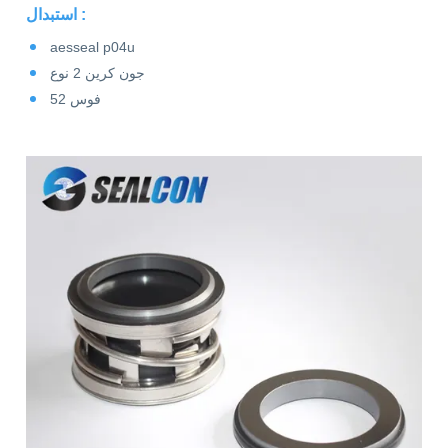
استبدال :
aesseal p04u
جون كرين 2 نوع
فوس 52