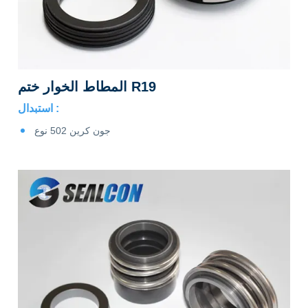
المطاط الخوار ختم R19
استبدال :
جون كرين 502 نوع