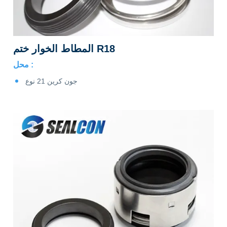
المطاط الخوار ختم R18
محل :
جون كرين 21 نوع