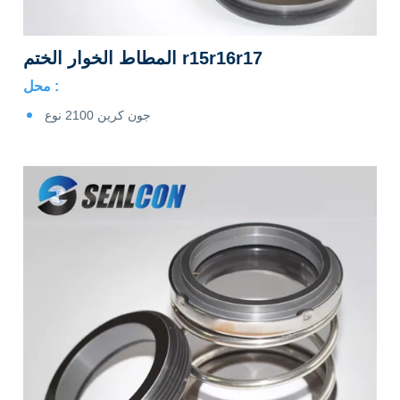
المطاط الخوار الختم r15r16r17
محل :
جون كرين 2100 نوع