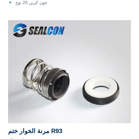
جون كرين 20 نوع
مرنة الخوار ختم R93