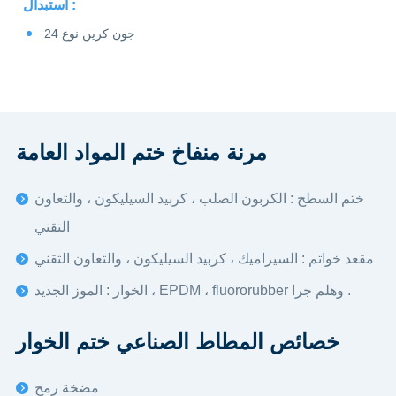
استبدال :
جون كرين نوع 24
مرنة منفاخ ختم المواد العامة
ختم السطح : الكربون الصلب ، كربيد السيليكون ، والتعاون
التقني
مقعد خواتم : السيراميك ، كربيد السيليكون ، والتعاون التقني
الخوار : الموز الجديد ، EPDM ، fluororubber وهلم جرا .
خصائص المطاط الصناعي ختم الخوار
مضخة رمح