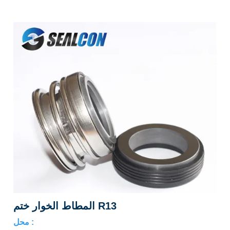
المطاط الخوار ختم R13
محل :