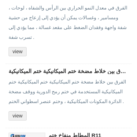
الفرق في معدل النمو الحراري بين الرأس والشفاه ، لوحات ،
ومسامير ، وغسالات يمكن أن يؤدي إلى إزعاج من حشية
شفة واجهة وفقدان الضغط على مقعد غسالة ، مما يؤدي إلى
تسرب شفة .
view
الفرق بين خلاط مضخة ختم الميكانيكية ختم الميكانيكية
الفرق بين خلاط مضخة ختم الميكانيكية ختم الميكانيكية ختم
الميكانيكية المستخدمة في ختم رمح الدورية ووقف مضخة
الدائرة المكونات الميكانيكية ، وختم عنصر اسطواني الختم .
view
المطاط منفاخ ختم R11