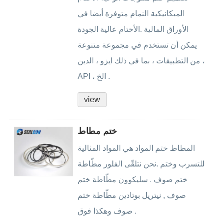
الميكانيكية النمام متوفرة أيضا في
الأوراق المالية .الأختام عالية الجودة
يمكن أن تستخدم في مجموعة متنوعة
من التطبيقات ، بما في ذلك ايزو ، الدين ،
API ، الخ .
view
ختم مطاط
المطاط ختم المواد هي المواد المثالية
للتسرب وختم .نحن نتلقّى الفلور مطّاطة
ختم صوف , سليكوون مطّاطة ختم
صوف , نيتريل بوتادين مطّاطة ختم
صوف وهكذا فوق .