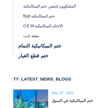
السليكوون إسفين ختم الميكانيكية
flygt ختم الميكانيكية
O.E.M الأختام الميكانيكية
مقعد ثابت
ختم الميكانيكية النمام
ختم قطع الغيار
TY_LATEST_NEWS_BLOGS
May 20 , 2021
ختم الميكانيكية في السوق