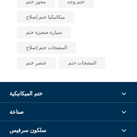
ختم وجه
محور ختم
ميكانيكيا ختم إصلاح
سيارة صغيرة ختم
المضخات ختم إصلاح
المضخات ختم
عنصر ختم
ختم الميكانيكية
صناعة
سلكون سرفيس