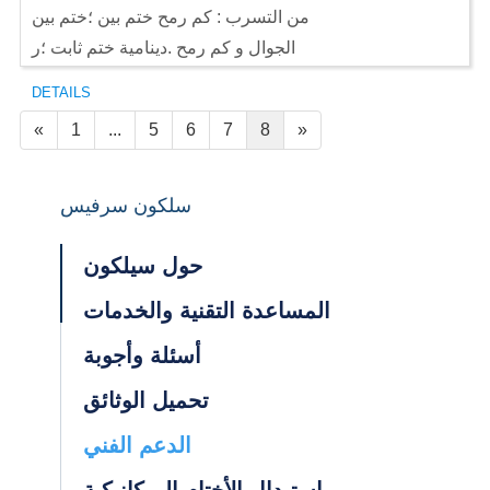
من التسرب : كم رمح ختم بين ؛ختم بين
الجوال و كم رمح .دينامية ختم ثابت ؛ر
DETAILS
«
1
...
5
6
7
8
»
سلكون سرفيس
حول سيلكون
المساعدة التقنية والخدمات
أسئلة وأجوبة
تحميل الوثائق
الدعم الفني