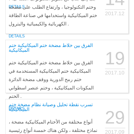
DETAILS
وختم التكنولوجيا ، وارتفاع الطلب على مضخة
2017.12
ختم الميكانيكية واستخدامها في صناعة الطاقة
الكهربائية والكيميائية والبترول .
DETAILS
الفرق بين خلاط مضخة ختم الميكانيكية ختم
الميكانيكية
19
الفرق بين خلاط مضخة ختم الميكانيكية ختم
الميكانيكية ختم الميكانيكية المستخدمة في
2017.10
ختم رمح الدورية ووقف مضخة الدائرة
المكونات الميكانيكية ، وختم عنصر اسطواني
الختم .
تسرب نقطة تحليل وصيانة نظام مضخة ختم
DETAILS
الميكانيكية
29
أنواع مختلفة من الأختام الميكانيكية مضخة ،
نماذج مختلفة ، ولكن هناك خمسة أنواع رئيسية
2017.09