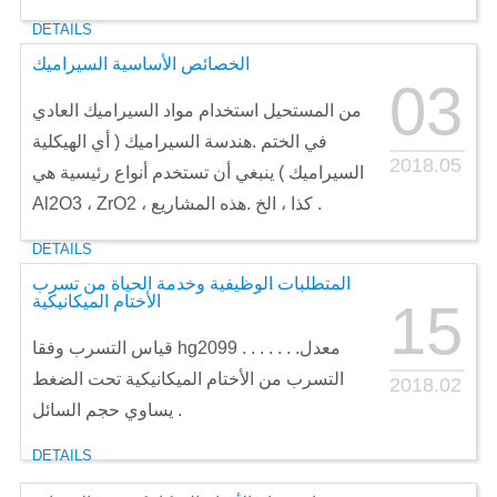
DETAILS
الخصائص الأساسية السيراميك
03
من المستحيل استخدام مواد السيراميك العادي
في الختم .هندسة السيراميك ( أي الهيكلية
2018.05
السيراميك ) ينبغي أن تستخدم أنواع رئيسية هي
Al2O3 ، ZrO2 ، كذا ، الخ .هذه المشاريع .
DETAILS
المتطلبات الوظيفية وخدمة الحياة من تسرب
الأختام الميكانيكية
15
قياس التسرب وفقا hg2099 . . . . . . .معدل
التسرب من الأختام الميكانيكية تحت الضغط
2018.02
يساوي حجم السائل .
DETAILS