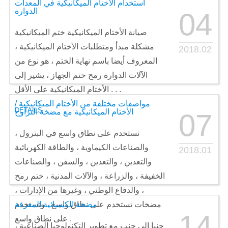
استخدام الأختام الميكانيكية في المعدات
الدوارة
04
صيانة الأختام الميكانيكية ختم الميكانيكية
مشكلة مبدأ ومتطلبات الأختام الميكانيكية ،
2018.02
المعروف أيضا باسم نهاية الختم ، هو نوع من
الآلات الدوارة رمح ختم الجهاز ، يشير إلى
الأختام الميكانيكية على الأقل . . .
مواصفات مختلفة من الأختام الميكانيكية /
DETAILS
الأختام الميكانيكية مع مضخة التزاوج
07
تستخدم على نطاق واسع في البترول ،
والصناعات الكيماوية ، والطاقة الكهربائية
2018.01
والتعدين ، والتعدين ، والسفن ، والصناعات
الخفيفة ، والزراعة ، والآلات المدنية ، ختم رمح
، والدفاع الوطني ، وغيرها من الإدارات ،
مضخات تستخدم على نطاق واسع ، وتستخدم
مضخة الكيميائية المعرفة
14
على نطاق واسع .
جنبا إلى جنب مع تطوير التكنولوجيا الصناعية ،